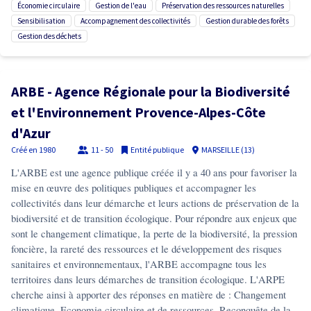
économie circulaire
gestion de l'eau
préservation des ressources naturelles
sensibilisation
accompagnement des collectivités
gestion durable des forêts
gestion des déchets
ARBE - Agence Régionale pour la Biodiversité
et l'Environnement Provence-Alpes-Côte
d'Azur
Créé en
1980
11 - 50
Entité publique
MARSEILLE (13)
L'ARBE est une agence publique créée il y a 40 ans pour favoriser la
mise en œuvre des politiques publiques et accompagner les
collectivités dans leur démarche et leurs actions de préservation de la
biodiversité et de transition écologique. Pour répondre aux enjeux que
sont le changement climatique, la perte de la biodiversité, la pression
foncière, la rareté des ressources et le développement des risques
sanitaires et environnementaux, l'ARBE accompagne tous les
territoires dans leurs démarches de transition écologique. L'ARPE
cherche ainsi à apporter des réponses en matière de : Changement
climatique, Economie circulaire et de ressources, Reconquête de la