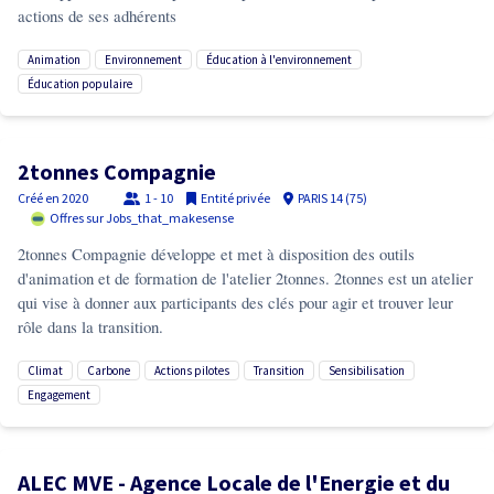
actions de ses adhérents
animation
environnement
éducation à l'environnement
éducation populaire
2tonnes Compagnie
Créé en
2020
1 - 10
Entité privée
PARIS 14 (75)
Offres sur Jobs_that_makesense
2tonnes Compagnie développe et met à disposition des outils
d'animation et de formation de l'atelier 2tonnes. 2tonnes est un atelier
qui vise à donner aux participants des clés pour agir et trouver leur
rôle dans la transition.
climat
carbone
actions pilotes
transition
sensibilisation
engagement
ALEC MVE - Agence Locale de l'Energie et du