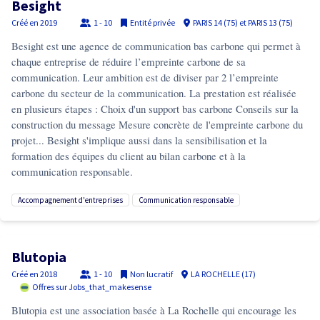
Besight
Créé en
2019
1 - 10
Entité privée
PARIS 14 (75) et PARIS 13 (75)
Besight est une agence de communication bas carbone qui permet à
chaque entreprise de réduire l’empreinte carbone de sa
communication. Leur ambition est de diviser par 2 l’empreinte
carbone du secteur de la communication. La prestation est réalisée
en plusieurs étapes : Choix d'un support bas carbone Conseils sur la
construction du message Mesure concrète de l'empreinte carbone du
projet... Besight s'implique aussi dans la sensibilisation et la
formation des équipes du client au bilan carbone et à la
communication responsable.
accompagnement d'entreprises
communication responsable
Blutopia
Créé en
2018
1 - 10
Non lucratif
LA ROCHELLE (17)
Offres sur Jobs_that_makesense
Blutopia est une association basée à La Rochelle qui encourage les