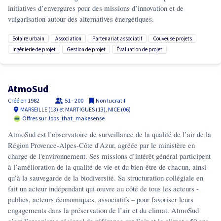
initiatives d’envergures pour des missions d’innovation et de
vulgarisation autour des alternatives énergétiques.
solaire urbain
association
partenariat associatif
couveuse projets
ingénierie de projet
gestion de projet
évaluation de projet
AtmoSud
Créé en
1982
51 - 200
Non lucratif
MARSEILLE (13) et MARTIGUES (13), NICE (06)
Offres sur Jobs_that_makesense
AtmoSud est l’observatoire de surveillance de la qualité de l’air de la
Région Provence-Alpes-Côte d'Azur, agréée par le ministère en
charge de l'environnement. Ses missions d’intérêt général participent
à l’amélioration de la qualité de vie et du bien-être de chacun, ainsi
qu’à la sauvegarde de la biodiversité. Sa structuration collégiale en
fait un acteur indépendant qui œuvre au côté de tous les acteurs -
publics, acteurs économiques, associatifs – pour favoriser leurs
engagements dans la préservation de l’air et du climat. AtmoSud