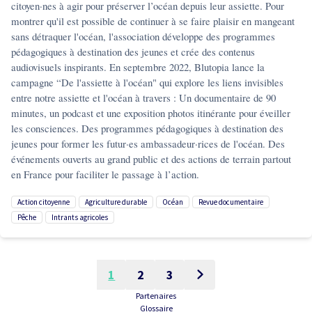
citoyen·nes à agir pour préserver l’océan depuis leur assiette. Pour
montrer qu'il est possible de continuer à se faire plaisir en mangeant
sans détraquer l'océan, l'association développe des programmes
pédagogiques à destination des jeunes et crée des contenus
audiovisuels inspirants. En septembre 2022, Blutopia lance la
campagne “De l'assiette à l'océan" qui explore les liens invisibles
entre notre assiette et l'océan à travers : Un documentaire de 90
minutes, un podcast et une exposition photos itinérante pour éveiller
les consciences. Des programmes pédagogiques à destination des
jeunes pour former les futur·es ambassadeur·rices de l'océan. Des
événements ouverts au grand public et des actions de terrain partout
en France pour faciliter le passage à l’action.
action citoyenne
agriculture durable
océan
revue documentaire
pêche
intrants agricoles
1
2
3
Partenaires
Glossaire