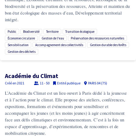
biodiversité et la préservation des ressources, Atteinte et maintien du
bon état écologique des masses d’eau, Développement territorial
intégré.
public
biodiversité
territoire
transition écologique
économie circulaire
gestion de l'eau
préservation des ressources naturelles
sensibilisation
accompagnement des collectivités
gestion durable des forêts
gestion des déchets
Académie du Climat
Créé en
2021
11 - 50
Entité publique
PARIS 04 (75)
L’Académie du Climat est un lieu ouvert à Paris dédié à la jeunesse
et à l’action pour le climat. Elle propose des ateliers, conférences,
expositions, formations et événements pour sensibiliser et
accompagner les jeunes (et les moins jeunes) à agir concrètement
face aux défis climatiques et environnementaux. C’est à la fois un
espace d’apprentissage, d’expérimentation, de rencontres et de
mobilisation citoyenne.