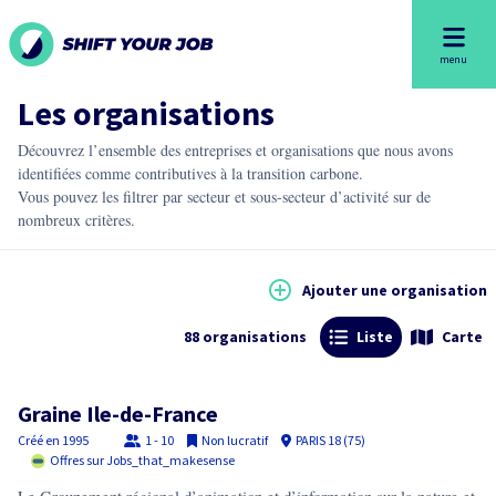
menu
Les organisations
Découvrez l’ensemble des entreprises et organisations que nous avons
identifiées comme contributives à la transition carbone.
Vous pouvez les filtrer par secteur et sous-secteur d’activité sur de
nombreux critères.
Ajouter une organisation
88
organisations
Liste
Carte
Graine Ile-de-France
Créé en
1995
1 - 10
Non lucratif
PARIS 18 (75)
Offres sur Jobs_that_makesense