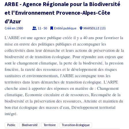
ARBE - Agence Régionale pour la Biodiversité
et l'Environnement Provence-Alpes-Côte
d'Azur
Créé en
1980
11 - 50
Entité publique
MARSEILLE (13)
L'ARBE est une agence publique créée il y a 40 ans pour favoriser la
mise en œuvre des politiques publiques et accompagner les
collectivités dans leur démarche et leurs actions de préservation de la
biodiversité et de transition écologique. Pour répondre aux enjeux que
sont le changement climatique, la perte de la biodiversité, la pression
foncière, la rareté des ressources et le développement des risques
sanitaires et environnementaux, l'ARBE accompagne tous les
territoires dans leurs démarches de transition écologique. L'ARPE
cherche ainsi à apporter des réponses en matière de : Changement
climatique, Economie circulaire et de ressources, Reconquête de la
biodiversité et la préservation des ressources, Atteinte et maintien du
bon état écologique des masses d’eau, Développement territorial
intégré.
public
biodiversité
territoire
transition écologique