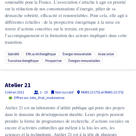
soutenable pour la France. L'association s’attache à agir en priorité
sur la réduction de nos consommations d’énergie, pilier de sa
démarche sobriété, efficacité et renouvelables. Pour cela, elle agit à
différentes échelles : de la prospective énergétique à la mise en
œuvre d’actions concrètes sur le terrain, en passant par
l’accompagnement et la formation des acteurs impliqués dans cette
transition.
sobriété
efficacité énergétique
énergie renouvelable
association
transition énergétique
prospective
énergies renouvelables
Atelier 21
Créé en
2011
1 - 10
Non lucratif
PARIS 13 (75) et PARIS 13 (75)
Offres sur Jobs_that_makesense
Atelier 21 est un laboratoire d’utilité publique qui porte des projets
dans le domaine du développement durable. Leurs projets peuvent
prendre la forme de programmes de recherche, d’actions sociales ou
encore d’activités culturelles qui mêlent à la fois les arts, les
sciences et la technologie. Atelier 21 est à la tête de plusieurs