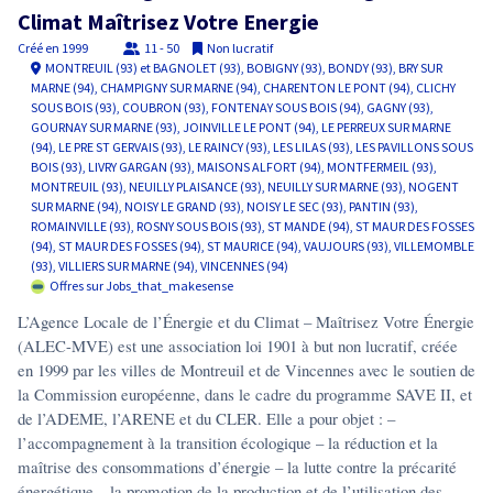
Climat Maîtrisez Votre Energie
Créé en
1999
11 - 50
Non lucratif
MONTREUIL (93) et BAGNOLET (93), BOBIGNY (93), BONDY (93), BRY SUR
MARNE (94), CHAMPIGNY SUR MARNE (94), CHARENTON LE PONT (94), CLICHY
SOUS BOIS (93), COUBRON (93), FONTENAY SOUS BOIS (94), GAGNY (93),
GOURNAY SUR MARNE (93), JOINVILLE LE PONT (94), LE PERREUX SUR MARNE
(94), LE PRE ST GERVAIS (93), LE RAINCY (93), LES LILAS (93), LES PAVILLONS SOUS
BOIS (93), LIVRY GARGAN (93), MAISONS ALFORT (94), MONTFERMEIL (93),
MONTREUIL (93), NEUILLY PLAISANCE (93), NEUILLY SUR MARNE (93), NOGENT
SUR MARNE (94), NOISY LE GRAND (93), NOISY LE SEC (93), PANTIN (93),
ROMAINVILLE (93), ROSNY SOUS BOIS (93), ST MANDE (94), ST MAUR DES FOSSES
(94), ST MAUR DES FOSSES (94), ST MAURICE (94), VAUJOURS (93), VILLEMOMBLE
(93), VILLIERS SUR MARNE (94), VINCENNES (94)
Offres sur Jobs_that_makesense
L’Agence Locale de l’Énergie et du Climat – Maîtrisez Votre Énergie
(ALEC-MVE) est une association loi 1901 à but non lucratif, créée
en 1999 par les villes de Montreuil et de Vincennes avec le soutien de
la Commission européenne, dans le cadre du programme SAVE II, et
de l’ADEME, l’ARENE et du CLER. Elle a pour objet : –
l’accompagnement à la transition écologique – la réduction et la
maîtrise des consommations d’énergie – la lutte contre la précarité
énergétique – la promotion de la production et de l’utilisation des