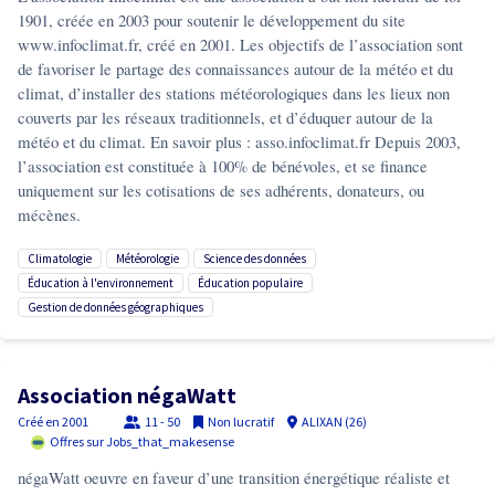
1901, créée en 2003 pour soutenir le développement du site
www.infoclimat.fr, créé en 2001. Les objectifs de l’association sont
de favoriser le partage des connaissances autour de la météo et du
climat, d’installer des stations météorologiques dans les lieux non
couverts par les réseaux traditionnels, et d’éduquer autour de la
météo et du climat. En savoir plus : asso.infoclimat.fr Depuis 2003,
l’association est constituée à 100% de bénévoles, et se finance
uniquement sur les cotisations de ses adhérents, donateurs, ou
mécènes.
climatologie
météorologie
science des données
éducation à l'environnement
éducation populaire
gestion de données géographiques
Association négaWatt
Créé en
2001
11 - 50
Non lucratif
ALIXAN (26)
Offres sur Jobs_that_makesense
négaWatt oeuvre en faveur d’une transition énergétique réaliste et