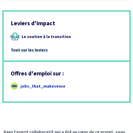
Leviers d'impact
Le soutien à la transition
Tout sur les leviers
Offres d'emploi sur :
jobs_that_makesense
Dans l’esprit collaboratif qui a été au cœur de ce projet, vous