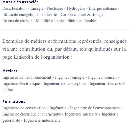
Mots clés associés
décarbonation
-
énergie
-
nucléaire
-
hydrogène
-
énergie éolienne
-
efficacité énergétique
-
industrie
-
carbon capture & storage
-
réseau de chaleur
-
mobilité durable
-
bâtiment durable
Exemples de métiers et formations représentés, renseignés
via une contribution ou, par défaut, tels qu'indiqués sur la
page Linkedin de l'organisation :
Metiers
Ingénieur de l'environnement - Ingénieur énergie - Ingénieur conseil -
Ingénieur électronique - Ingénieur éco-conception - Ingénieur sites et sols
pollués
Formations
Ingénierie de construction - Ingénierie - Ingénierie de l'environnement -
Ingénierie électrique et énergétique - Ingénierie nucléaire - Ingénierie
généraliste - Ingénierie industrielle