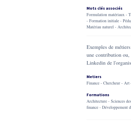
Mots clés associés
formulation matériaux
-
-
formation initiale
-
péd
matériau naturel
-
archite
Exemples de métiers 
une contribution ou, 
Linkedin de l'organis
Metiers
Finance - Chercheur - Art 
Formations
Architecture - Sciences de
finance - Développement d