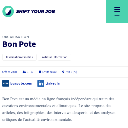
menu
ORGANISATION
Bon Pote
Information et médias
Médias d'information
Créé en
2018
1 - 10
Entité privée
PARIS (75)
bonpote.com
LinkedIn
Bon Pote est un média en ligne français indépendant qui traite des
questions environnementales et climatiques. Le site propose des
articles, des infographies, des interviews d'experts, et des analyses
critiques de l'actualité environnementale.