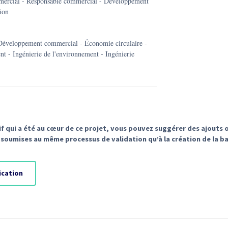
mmercial - Responsable commercial - Développement
ion
Développement commercial - Économie circulaire -
 - Ingénierie de l'environnement - Ingénierie
if qui a été au cœur de ce projet, vous pouvez suggérer des ajouts 
soumises au même processus de validation qu’à la création de la b
ication