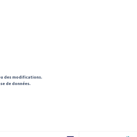
ou des modifications.
ase de données.