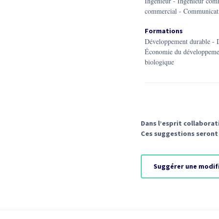
Ingénieur - Ingénieur co
commercial - Communicat
Formations
Développement durable - 
Économie du développement
biologique
Dans l’esprit collaborat
Ces suggestions seront 
Suggérer une modif