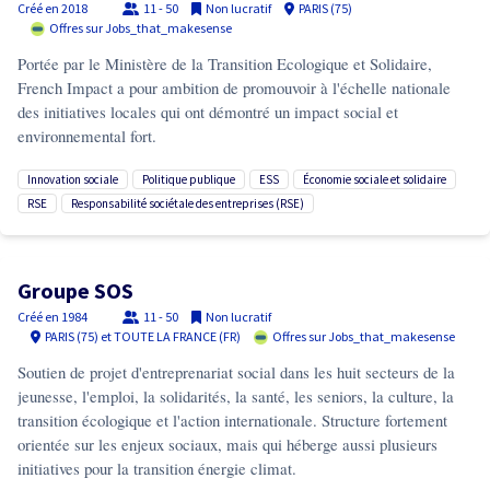
Créé en
2018
11 - 50
Non lucratif
PARIS (75)
Offres sur Jobs_that_makesense
Portée par le Ministère de la Transition Ecologique et Solidaire,
French Impact a pour ambition de promouvoir à l'échelle nationale
des initiatives locales qui ont démontré un impact social et
environnemental fort.
innovation sociale
politique publique
ESS
économie sociale et solidaire
RSE
responsabilité sociétale des entreprises (RSE)
Groupe SOS
Créé en
1984
11 - 50
Non lucratif
PARIS (75) et TOUTE LA FRANCE (FR)
Offres sur Jobs_that_makesense
Soutien de projet d'entreprenariat social dans les huit secteurs de la
jeunesse, l'emploi, la solidarités, la santé, les seniors, la culture, la
transition écologique et l'action internationale. Structure fortement
orientée sur les enjeux sociaux, mais qui héberge aussi plusieurs
initiatives pour la transition énergie climat.