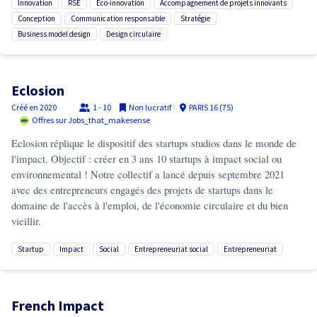
innovation
RSE
éco-innovation
accompagnement de projets innovants
conception
communication responsable
stratégie
business model design
design circulaire
Eclosion
Créé en
2020
1 - 10
Non lucratif
PARIS 16 (75)
Offres sur Jobs_that_makesense
Eclosion réplique le dispositif des startups studios dans le monde de
l'impact. Objectif : créer en 3 ans 10 startups à impact social ou
environnemental ! Notre collectif a lancé depuis septembre 2021
avec des entrepreneurs engagés des projets de startups dans le
domaine de l'accès à l'emploi, de l'économie circulaire et du bien
vieillir.
startup
impact
social
entrepreneuriat social
entrepreneuriat
French Impact