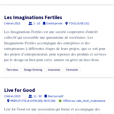
Les Imaginations Fertiles
Créé en
2013
1 - 10
Entité privée
TOULOUSE (31)
Les Imaginations Fertiles est une société coopérative d'intérêt
collectif qui rassemble une quarantaine de sociétaires. Les
Imaginations Fertiles accompagne des entreprises et des
entrepreneurs à différentes étapes de leurs projets, que ce soit pour
des projets d’entrepreneuriat, pour repenser des produits et services
par le design ou bien pour créer, animer ou gérer un tiers-lieux.
tiers-lieux
design thinking
innovation
formation
Live for Good
Créé en
2015
11 - 50
Non lucratif
PARIS 07 (75) et LYON (69), NICE (06)
Offres sur Jobs_that_makesense
Live for Good est une association qui forme et accompagne des