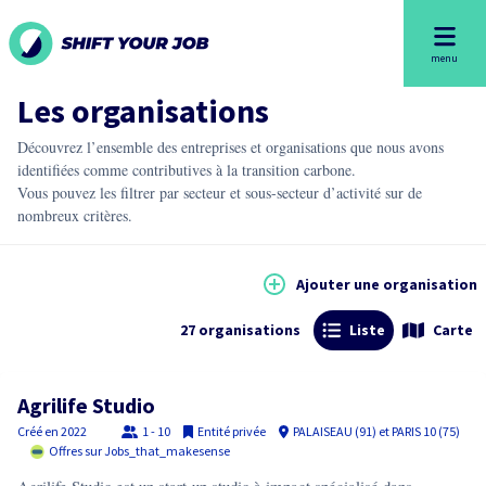
menu
Les organisations
Découvrez l’ensemble des entreprises et organisations que nous avons
identifiées comme contributives à la transition carbone.
Vous pouvez les filtrer par secteur et sous-secteur d’activité sur de
nombreux critères.
Ajouter une organisation
27
organisations
Liste
Carte
Agrilife Studio
Créé en
2022
1 - 10
Entité privée
PALAISEAU (91) et PARIS 10 (75)
Offres sur Jobs_that_makesense