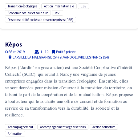
transition écologique
action internationale
ESS
économie sociale et solidaire
RSE
responsabilité sociétale des entreprises (RSE)
Kèpos
Créé en
2019
1 - 10
Entité privée
JARVILLE LA MALGRANGE (54) et VANDOEUVRE LES NANCY (54)
Kèpos ("Jardin" en grec ancien) est une Société Coopérative d'Intérêt
Collectif (SCIC), qui réunit à Nancy une vingtaine de jeunes
entreprises engagées dans la transition écologique. Ensemble, elles
se sont données pour mission d’œuvrer à la transition du territoire, en
faisant le pari de la coopération et de la mutualisation. Kèpos propose
à tout acteur qui le souhaite une offre de conseil et de formation au
service de sa transformation vers la durabilité, la sobriété et la
résilience.
accompagnement
accompagnement organisations
action collective
animation