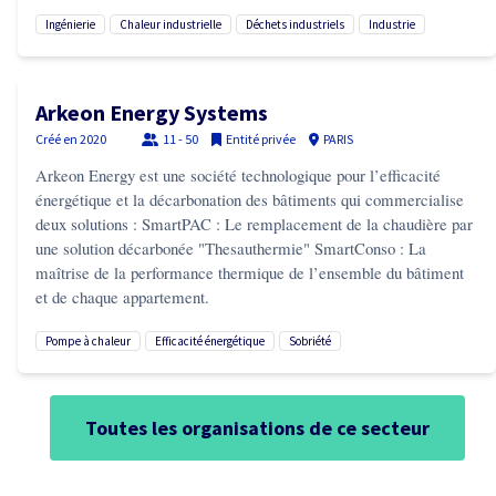
ingénierie
chaleur industrielle
déchets industriels
industrie
Arkeon Energy Systems
Créé en
2020
11 - 50
Entité privée
PARIS
Arkeon Energy est une société technologique pour l’efficacité
énergétique et la décarbonation des bâtiments qui commercialise
deux solutions : SmartPAC : Le remplacement de la chaudière par
une solution décarbonée "Thesauthermie" SmartConso : La
maîtrise de la performance thermique de l’ensemble du bâtiment
et de chaque appartement.
pompe à chaleur
efficacité énergétique
sobriété
Toutes les organisations de ce secteur