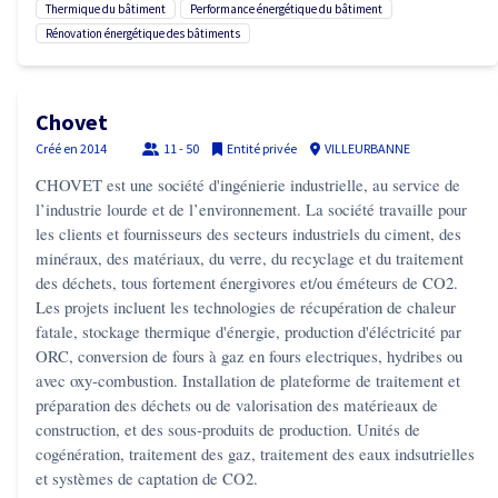
thermique du bâtiment
performance énergétique du bâtiment
rénovation énergétique des bâtiments
Chovet
Créé en
2014
11 - 50
Entité privée
VILLEURBANNE
CHOVET est une société d'ingénierie industrielle, au service de
l’industrie lourde et de l’environnement. La société travaille pour
les clients et fournisseurs des secteurs industriels du ciment, des
minéraux, des matériaux, du verre, du recyclage et du traitement
des déchets, tous fortement énergivores et/ou éméteurs de CO2.
Les projets incluent les technologies de récupération de chaleur
fatale, stockage thermique d'énergie, production d'éléctricité par
ORC, conversion de fours à gaz en fours electriques, hydribes ou
avec oxy-combustion. Installation de plateforme de traitement et
préparation des déchets ou de valorisation des matérieaux de
construction, et des sous-produits de production. Unités de
cogénération, traitement des gaz, traitement des eaux indsutrielles
et systèmes de captation de CO2.