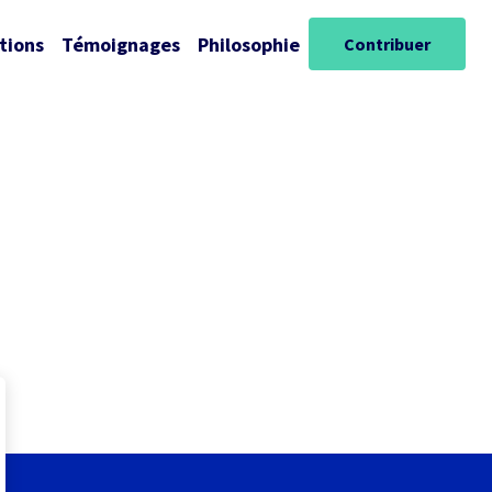
tions
Témoignages
Philosophie
Contribuer