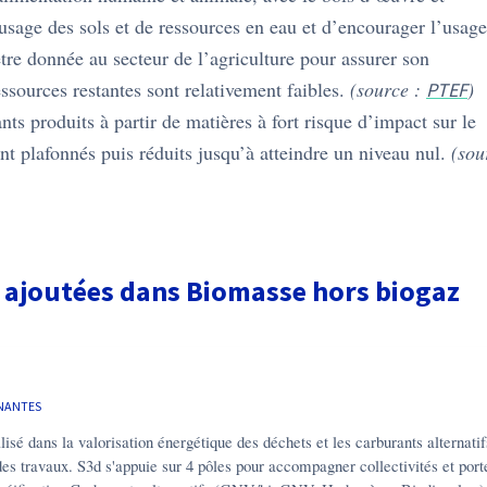
’usage des sols et de ressources en eau et d’encourager l’usage
être donnée au secteur de l’agriculture pour assurer son
ressources restantes sont relativement faibles.
(source :
)
PTEF
ts produits à partir de matières à fort risque d’impact sur le
nt plafonnés puis réduits jusqu’à atteindre un niveau nul.
(sou
s ajoutées dans
Biomasse hors biogaz
NANTES
isé dans la valorisation énergétique des déchets et les carburants alternatif
des travaux. S3d s'appuie sur 4 pôles pour accompagner collectivités et por