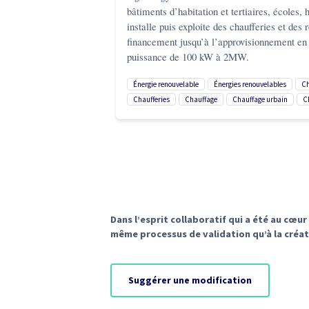
bâtiments d’habitation et tertiaires, écoles,
installe puis exploite des chaufferies et de
financement jusqu’à l’approvisionnement en c
puissance de 100 kW à 2MW.
énergie renouvelable
énergies renouvelables
chaufferies
chauffage
chauffage urbain
Dans l’esprit collaboratif qui a été au cœ
même processus de validation qu’à la créat
Suggérer une modification