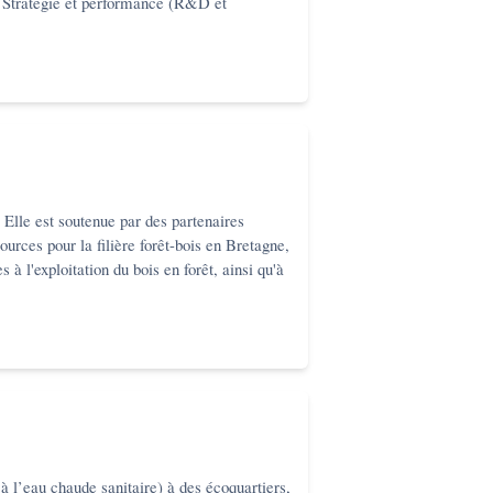
) Stratégie et performance (R&D et
. Elle est soutenue par des partenaires
ources pour la filière forêt-bois en Bretagne,
à l'exploitation du bois en forêt, ainsi qu'à
à l’eau chaude sanitaire) à des écoquartiers,