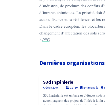
d’industrie, de produire des conflits d
d’intrants chimiques. La priorité doit 
autosuffisance et sa résilience, et les 
Dans le cadre européen, les biocarburan
changement d’affectation des sols sero
:
)
PPE
Dernières organisation
S3d Ingénierie
Créé en
2007
11 - 50
Entité privée
S3d Ingénierie est un bureau d’études spécial
accompagnent des projets de l’idée à la fin 