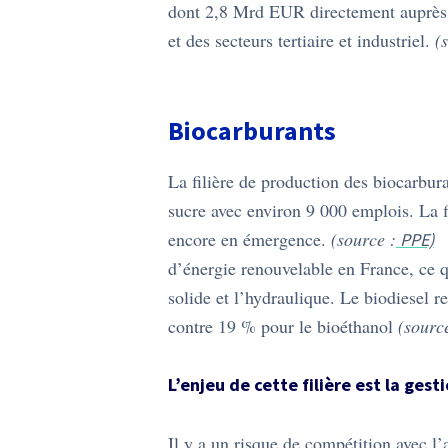
dont 2,8 Mrd EUR directement auprès d
et des secteurs tertiaire et industriel.
(
Biocarburants
La filière de production des biocarbura
sucre avec environ 9 000 emplois. La f
encore en émergence.
(source :
L
PPE)
d’énergie renouvelable en France, ce q
solide et l’hydraulique. Le biodiesel
contre 19 % pour le bioéthanol
(sourc
L’enjeu de cette filière est la ges
Il y a un risque de compétition avec l