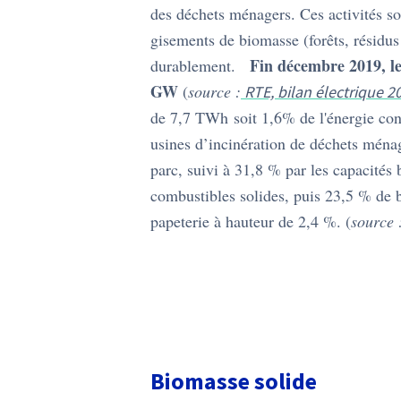
des déchets ménagers. Ces activités so
gisements de biomasse (forêts, résidus 
Fin décembre 2019, le
durablement.
GW
(
source :
RTE, bilan électrique 2
de 7,7 TWh soit 1,6% de l'énergie co
usines d’incinération de déchets ména
parc, suivi à 31,8 % par les capacités 
combustibles solides, puis 23,5 % de b
papeterie à hauteur de 2,4 %. (
source 
Biomasse solide