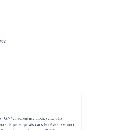
rce
s (GNV, hydrogène, biodiesel...). Ils
teurs de projet privés dans le développement