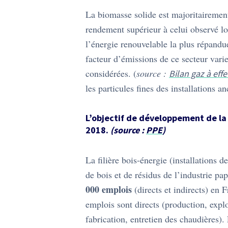
La biomasse solide est majoritairement
rendement supérieur à celui observé lors
l’énergie renouvelable la plus répandue
facteur d’émissions de ce secteur var
considérées. (
source :
Bilan gaz à eff
les particules fines des installations 
L’objectif de développement de la 
2018.
(source :
PPE
)
La filière bois-énergie (installations 
de bois et de résidus de l’industrie pap
000 emplois
(directs et indirects) en 
emplois sont directs (production, explo
fabrication, entretien des chaudières).