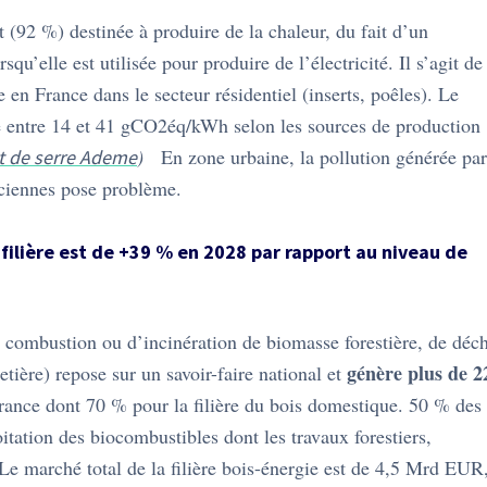
 (92 %) destinée à produire de la chaleur, du fait d’un
qu’elle est utilisée pour produire de l’électricité. Il s’agit de
 en France dans le secteur résidentiel (inserts, poêles). Le
ie entre 14 et 41 gCO2éq/kWh selon les sources de production
)
En zone urbaine, la pollution générée par
et de serre Ademe
anciennes pose problème.
filière est de +39 % en 2028 par rapport au niveau de
de combustion ou d’incinération de biomasse forestière, de déc
génère plus de 2
etière) repose sur un savoir-faire national et
France dont 70 % pour la filière du bois domestique. 50 % des
itation des biocombustibles dont les travaux forestiers,
 Le marché total de la filière bois-énergie est de 4,5 Mrd EUR