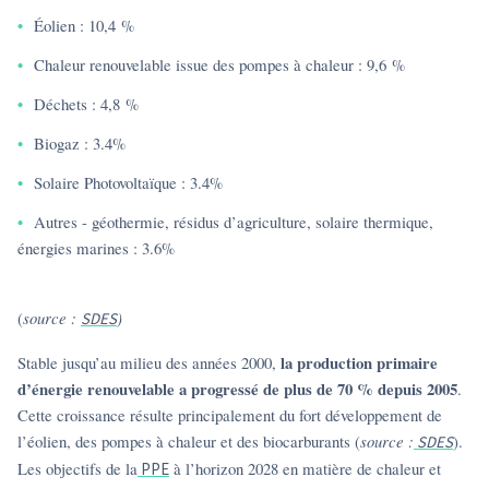
Éolien : 10,4 %
Chaleur renouvelable issue des pompes à chaleur : 9,6 %
Déchets : 4,8 %
Biogaz : 3.4%
Solaire Photovoltaïque : 3.4%
Autres - géothermie, résidus d’agriculture, solaire thermique,
énergies marines : 3.6%
(
source :
)
SDES
la production primaire
Stable jusqu’au milieu des années 2000,
d’énergie renouvelable a progressé de plus de 70 % depuis 2005
.
Cette croissance résulte principalement du fort développement de
l’éolien, des pompes à chaleur et des biocarburants (
source :
).
SDES
Les objectifs de la
à l’horizon 2028 en matière de chaleur et
PPE