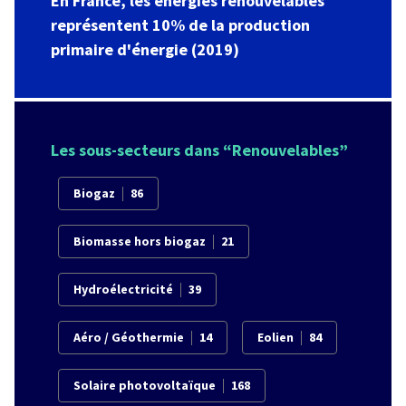
En France, les énergies renouvelables
représentent 10% de la production
primaire d'énergie (2019)
Les sous-secteurs dans “
Renouvelables
”
Biogaz
86
Biomasse hors biogaz
21
Hydroélectricité
39
Aéro / Géothermie
14
Eolien
84
Solaire photovoltaïque
168