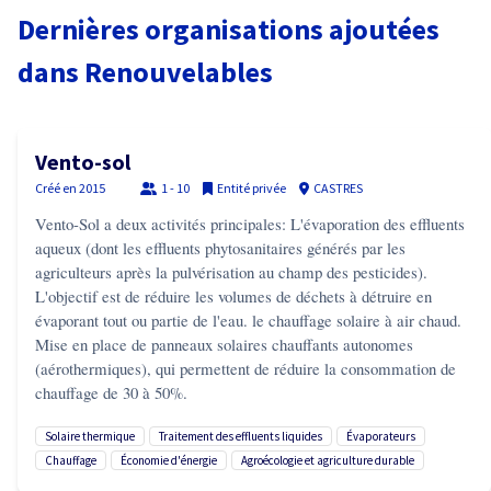
Dernières organisations ajoutées
dans
Renouvelables
Vento-sol
Créé en
2015
1 - 10
Entité privée
CASTRES
Vento-Sol a deux activités principales: L'évaporation des effluents
aqueux (dont les effluents phytosanitaires générés par les
agriculteurs après la pulvérisation au champ des pesticides).
L'objectif est de réduire les volumes de déchets à détruire en
évaporant tout ou partie de l'eau. le chauffage solaire à air chaud.
Mise en place de panneaux solaires chauffants autonomes
(aérothermiques), qui permettent de réduire la consommation de
chauffage de 30 à 50%.
solaire thermique
traitement des effluents liquides
évaporateurs
chauffage
économie d'énergie
agroécologie et agriculture durable