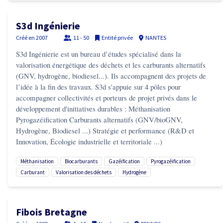
S3d Ingénierie
Créé en
2007
11 - 50
Entité privée
NANTES
S3d Ingénierie est un bureau d’études spécialisé dans la
valorisation énergétique des déchets et les carburants alternatifs
(GNV, hydrogène, biodiesel...). Ils accompagnent des projets de
l’idée à la fin des travaux. S3d s'appuie sur 4 pôles pour
accompagner collectivités et porteurs de projet privés dans le
développement d'initiatives durables : Méthanisation
Pyrogazéification Carburants alternatifs (GNV/bioGNV,
Hydrogène, Biodiesel ...) Stratégie et performance (R&D et
Innovation, Écologie industrielle et territoriale ...)
méthanisation
biocarburants
gazéification
pyrogazéification
carburant
valorisation des déchets
hydrogène
Fibois Bretagne