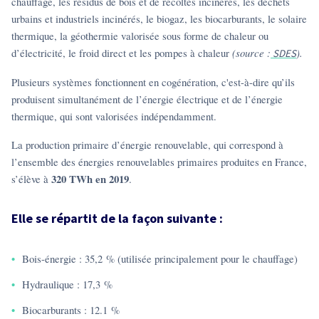
chauffage, les résidus de bois et de récoltes incinérés, les déchets
urbains et industriels incinérés, le biogaz, les biocarburants, le solaire
thermique, la géothermie valorisée sous forme de chaleur ou
d’électricité, le froid direct et les pompes à chaleur
(source :
).
SDES
Plusieurs systèmes fonctionnent en cogénération, c'est-à-dire qu’ils
produisent simultanément de l’énergie électrique et de l’énergie
thermique, qui sont valorisées indépendamment.
La production primaire d’énergie renouvelable, qui correspond à
l’ensemble des énergies renouvelables primaires produites en France,
320 TWh en 2019
s’élève à
.
Elle se répartit de la façon suivante :
Bois-énergie : 35,2 % (utilisée principalement pour le chauffage)
Hydraulique : 17,3 %
Biocarburants : 12.1 %