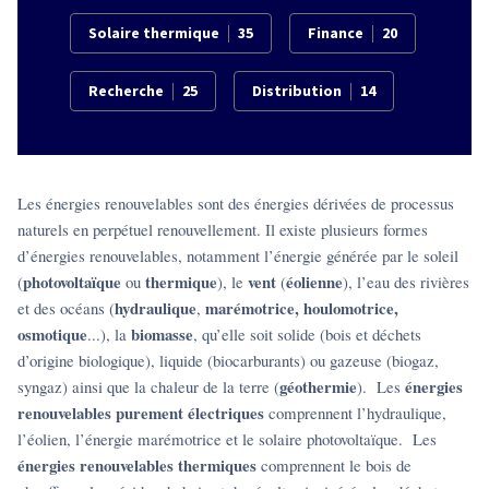
Solaire thermique
35
Finance
20
Recherche
25
Distribution
14
Les énergies renouvelables sont des énergies dérivées de processus
naturels en perpétuel renouvellement. Il existe plusieurs formes
d’énergies renouvelables, notamment l’énergie générée par le soleil
photovoltaïque
thermique
vent
éolienne
(
ou
), le
(
), l’eau des rivières
hydraulique
marémotrice, houlomotrice,
et des océans (
,
osmotique
biomasse
...), la
, qu’elle soit solide (bois et déchets
d’origine biologique), liquide (biocarburants) ou gazeuse (biogaz,
géothermie
énergies
syngaz) ainsi que la chaleur de la terre (
). Les
renouvelables purement électriques
comprennent l’hydraulique,
l’éolien, l’énergie marémotrice et le solaire photovoltaïque. Les
énergies renouvelables thermiques
comprennent le bois de